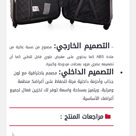
التصميم الخارجي:
–
مصنوع من نسبة عالية من​
مادة ​ABS⁢ كما ⁢يحتوي⁣ على مقبض ⁢علوي⁣ قابل للطي كما أن
تصميمه عصري مزود بعجلات مزدوجة وكبيرة.
التصميم الداخلي:
مصمم ‍باحترافية مع لون
جذاب وأحزمة داخلية مرنة للحفاظ على أغراضك‍ منظمة
ومرتبة، ويتميز بمساحة واسعة توفر لك تخزين فعال لجميع
أغراضك الأساسية.
مراجعات المنتج :