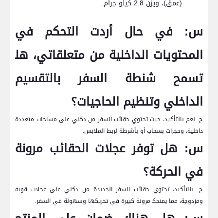
‍(عمق)، ويزن 2.8 كيلو جرام.
س: في حال أردت التحكم في
المحتويات⁢ الداخلية من متعلقاتي، هل‍
تسمح شنطة⁢ السفر ‌بالتقسيم
الداخلي وتنظيم الحاجيات؟
ج: نعم بالتأكيد، حيث تحتوي حقائب​ السفر من ‌دكني على مساحات​ متعددة
داخلية، وحجرات بسحاب أو بأشرطة⁢ لربط الملابس.
س: ⁤هل توفر عجلات الحقائب ‌مرونة
في الحركة؟
ج: بالتأكيد، تحتوي حقائب السفر الجديدة من ⁣دكني على عجلات قوية
ومزدوجة، مما‍ يمنحك‍ مرونة كبيرة في تحريكها وسهولة في السفر.