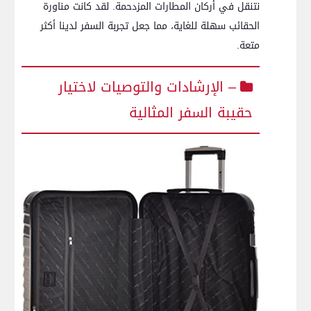
نتنقل في أركان المطارات المزدحمة. لقد كانت مناورة
الحقائب سهلة للغاية، مما جعل تجربة السفر لدينا أكثر
متعة.
– الإرشادات ‌والتوصيات لاختيار⁤
حقيبة السفر المثالية