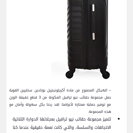
– الهيكل المصنوع من مادة أكريلونيتريل بوتادين ستايرين القوية
جعل مجموعة حقائب نيو ترافيل المكونة‍ من 3 قطع خفيفة الوزن
مع توفير حماية ممتازة لأغراضنا. لقد رحنا بكل سهولة وأمان مع
هذه المجموعة.
تتميز ‍مجموعة حقائب نيو ترافيل بعجلاتها الدوارة الثلاثية
⁤الاتجاهات والسلسة، والتي كانت نعمة​ حقيقية عندما⁤ كنا