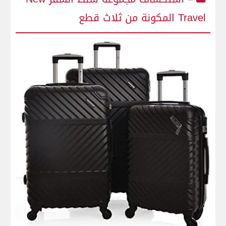
Travel المكونة من ثلاث قطع