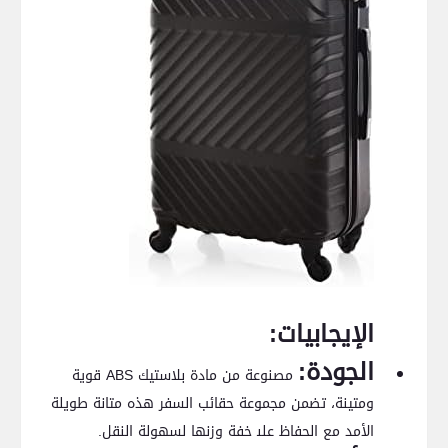
الإيجابيات:
الجودة:
⁤مصنوعة من مادة بلاستيك ABS​ قوية
ومتينة، تضمن مجموعة​ حقائب السفر هذه⁤ متانة ⁣طويلة
الأمد مع الحفاظ على‍ خفة وزنها‍ لسهولة النقل.