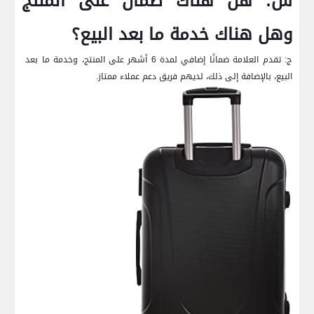
س: هل هناك ضمان على المنتج
وهل هناك خدمة ما بعد البيع؟
ج: ​تقدم العلامة ضمانًا‌ إضافي لمدة 6 أشهر على ⁣المنتج، وخدمة ما بعد ​
البيع، بالإضافة ⁤إلى ذلك، لديهم فريق دعم عملاء ممتاز.