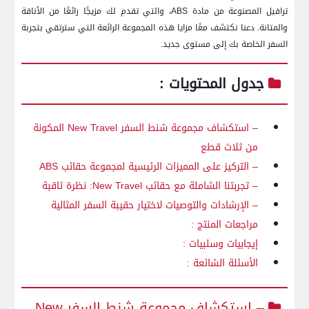
ترافيل المصنوعة من مادة⁤ ABS، ⁢والتي‌ تقدم لك مزيجًا رائعًا من الأناقة
والمتانة. دعنا نكتشف معًا مزايا هذه المجموعة الرائعة التي سترتقي بتجربة
السفر الخاصة بك إلى مستوى جديد.
جدول المحتويات :
– استكشاف مجموعة‌ شنط السفر New Travel المكونة
من ثلاث⁣ قطع
– التركيز على المميزات الرئيسية لمجموعة حقائب ⁣ABS
– ‌تجربتنا الشاملة مع حقائب New Travel: نظرة ‌ثاقبة
– الإرشادات والتوصيات لاختيار حقيبة السفر المثالية
مراجعات المنتج :
إيجابيات وسلبيات ‌:
الأسئلة ‌الشائعة :
– ⁣استكشاف مجموعة شنط السفر New