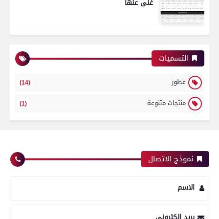
غنى عنها
التسميات
عطور
(14)
منتجات متنوعة
(1)
نموذج الاتصال
الاسم
بريد إلكتروني