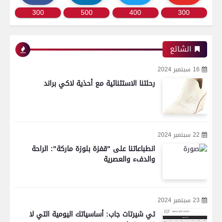
300
500
400
300
الشائع
16 سبتمبر 2024
رحلتنا الاستثنائية مع أحذية لاكي براند
22 سبتمبر 2024
انطباعاتنا على "قفزة بلوزة ماركة": الراحة
والدفء والعصرية
23 سبتمبر 2024
تي شيرتات جاب: أساسياتك اليومية التي لا