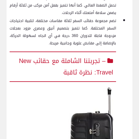
تحمل الضغط العالي. كما ‌أنها تتميز​ بقفل آمن مركب⁤ من ثلاثة أرقام
يضمن سلامة أمتعتك أثناء الرحلات.
تضم مجموعة حقائب السفر ثلاثة مقاسات مختلفة، لتلبية احتياجات
السفر المختلفة. كما تتميز بتصميم أنيق وعصري مزود بعجلات
مزدوجة قابلة للدوران 360 درجة في أي اتجاه لسهولة⁤ الحركة،
بالإضافة⁢ إلى مقابض علوية وجانبية مريحة.
– تجربتنا الشاملة مع حقائب New
Travel: نظرة ثاقبة