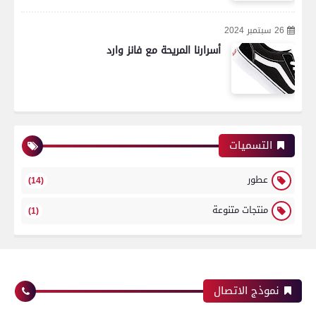
26 سبتمبر 2024
أسرارنا المريحة مع فانز وارد
التسميات
عطور
(14)
منتجات متنوعة
(1)
نموذج الاتصال