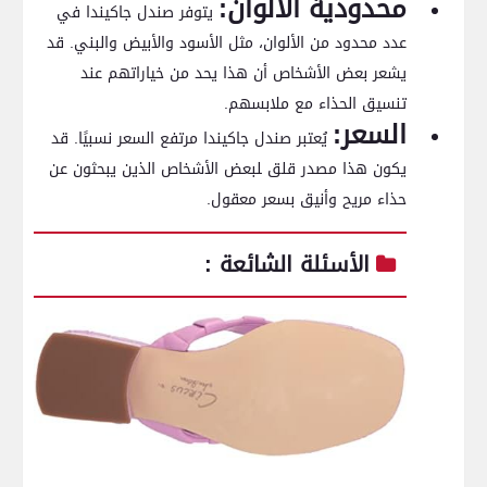
محدودية الألوان:
يتوفر صندل جاكيندا في⁣
عدد ‌محدود من الألوان، مثل الأسود والأبيض‌ والبني. قد
يشعر بعض الأشخاص أن هذا يحد من خياراتهم عند⁤
تنسيق الحذاء مع ملابسهم.
السعر:
يُعتبر صندل جاكيندا مرتفع السعر نسبيًا. قد
يكون هذا مصدر قلق ‍لبعض الأشخاص​ الذين ​يبحثون عن
حذاء مريح وأنيق بسعر معقول.
الأسئلة الشائعة :