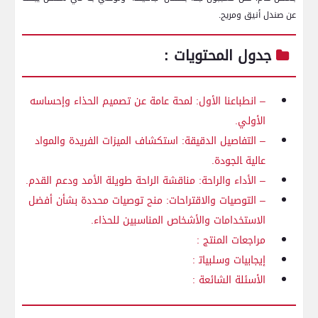
عن ⁣صندل أنيق ومريح.
جدول​ المحتويات :
– انطباعنا الأول: لمحة عامة عن ​تصميم الحذاء ⁢وإحساسه
الأولي.
– التفاصيل الدقيقة: استكشاف الميزات الفريدة والمواد
عالية ‍الجودة.
– الأداء‍ والراحة: مناقشة الراحة طويلة الأمد ‌ودعم القدم.
– التوصيات والاقتراحات: منح توصيات محددة بشأن أفضل
الاستخدامات والأشخاص المناسبين للحذاء.
مراجعات المنتج :
إيجابيات وسلبيات‍ :
الأسئلة الشائعة :