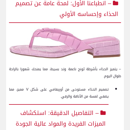
– انطباعنا الأول: لمحة عامة عن تصميم
الحذاء وإحساسه الأولي
– يتميز الحذاء⁣ بأشرطة ثونج ناعمة وتد بسيط، مما يمنحك شعورا بالراحة
طوال اليوم.
تصميم الحذاء مستوحى من أوريغامي على شكل⁢ V مميز، مما
يضفي لمسة من الأناقة والرقي.
– ​التفاصيل⁤ الدقيقة: استكشاف​
الميزات‌ الفريدة​ والمواد عالية الجودة