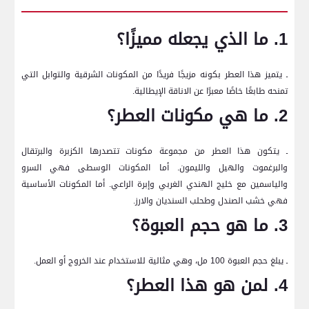
1. ما الذي يجعله مميزًا؟
ـ يتميز هذا العطر بكونه مزيجًا فريدًا من المكونات الشرقية والتوابل التي
تمنحه طابعًا خاصًا معبرًا عن الاناقة الإيطالية.
2. ما هي مكونات العطر؟
ـ يتكون هذا العطر من مجموعة مكونات تتصدرها الكزبرة والبرتقال
والبرغموت والهيل والليمون. أما المكونات الوسطى فهي السرو
والياسمين مع خليج الهندي الغربي وإبرة الراعي. أما المكونات الأساسية
فهي خشب الصندل وطحلب السنديان والارز.
3. ما هو حجم العبوة؟
ـ يبلغ حجم العبوة 100 مل، وهي مثالية للاستخدام عند الخروج أو العمل.
4. لمن هو هذا العطر؟