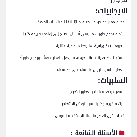
الايجابيات:
‘. عطره مميز وفاخر، ما يجعله خيارًا رائعًا للمناسبات الخاصة
‘. رائحته تدوم طويلًا، ما يعني أنك لن تحتاج إلى إعادة تطبيقه كثيرًا
‘. العبوة أنيقة وراقية، ما يجعلها هدية مثالية
‘. المكونات طبيعية عالية الجودة، ما يجعل العطر منعشًا ويدوم طويلًا
‘. العطر مناسب للرجال والنساء على حد سواء
السلبيات:
‘. السعر مرتفع مقارنة بالعطور الأخرى
‘. الرائحة قوية جدًا بالنسبة لبعض الأشخاص
‘. قد لا يكون العطر مناسبًا للاستخدام اليومي
الأسئلة الشائعة :