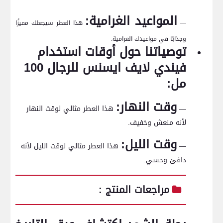
المواعيد الغرامية:
—
هذا العطر سيجعلك مميزًا
وجذابًا في مواعيدك الغرامية.
توصياتنا حول أوقات استخدام
فيندي لايف ايسنس للرجال 100
مل:
وقت النهار:
—
هذا العطر مثالي لوقت النهار
لأنه منعش وخفيف.
وقت الليل:
—
هذا العطر مثالي لوقت الليل لأنه
دافئ وحسي.
مراجعات المنتج :