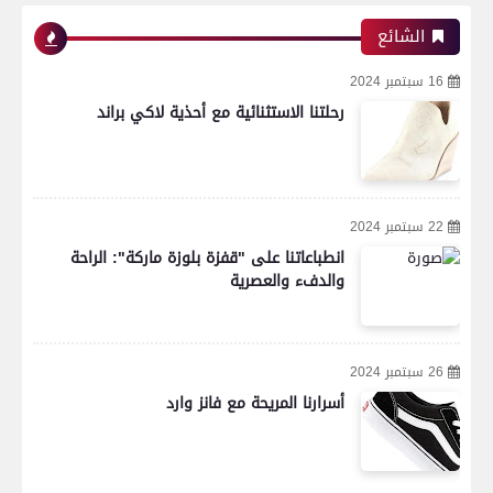
الشائع
16 سبتمبر 2024
رحلتنا الاستثنائية مع أحذية لاكي براند
22 سبتمبر 2024
انطباعاتنا على "قفزة بلوزة ماركة": الراحة
والدفء والعصرية
26 سبتمبر 2024
أسرارنا المريحة مع فانز وارد