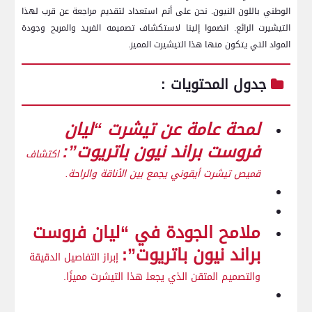
الوطني ‌باللون النيون. نحن​ على أتم استعداد لتقديم مراجعة عن قرب لهذا
التيشيرت الرائع. انضموا إلينا لاستكشاف تصميمه الفريد‌ والمريح وجودة
المواد التي يتكون منها هذا‌ التيشيرت المميز.
جدول المحتويات :
لمحة ‌عامة عن تيشرت “ليان⁢
فروست براند نيون باتريوت”:
اكتشاف
قميص تيشرت أيقوني يجمع بين الأناقة والراحة.
ملامح الجودة ⁤في “ليان​ فروست
براند نيون باتريوت”:
إبراز التفاصيل الدقيقة
والتصميم المتقن الذي يجعل‍ هذا التيشرت مميزًا.