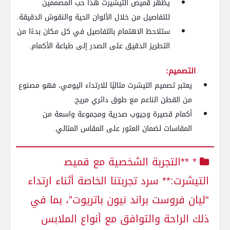
يظهر قميص التيشيرت هذا حب المصممين
للتفاصيل من خلال الألوان الحية والنقوش الدقيقة.
ستلاحظ الاهتمام بالتفاصيل في كل مكان بدءًا من
التطريز الدقيق على الصدر إلى طباعة الأكمام.
التصميم:
يعتبر تصميم التيشرت مثاليًا للارتداء اليومي، فهو مصنوع
من القطن الناعم ​مع طوق دائري مريح.
أكمام قصيرة ‌وجيوب صدرية ومجموعة واسعة‌ من
المقاسات لضمان العثور على المقاس المثالي.
* **التجربة الشخصية مع قميص‍
التيشرت:** سرد تجربتنا الخاصة أثناء ارتداء
“ليان فروست براند نيون باتريوت”،‌ بما في
ذلك الراحة والتوافق مع أنواع الملابس⁣