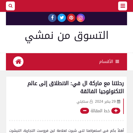
التسوق من نمشي
الأقسام
رحلتنا مع ماركة ال في: الانطلاق إلى عالم
التكنولوجيا الفائقة
29 يناير 2024
ستايلي
خط المقالة
أهلاً⁣ بكم في استعراضنا ‌لتي شيرت لعلامة لين فروست التجارية، التيشرت