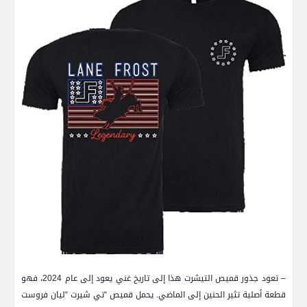
– تعود جذور قميص التيشرت هذا إلى تاريخ غني يعود إلى عام‌ 2024، فهو
قطعة أصلية ‌تثير الحنين ⁣إلى الماضي. يحمل قميص “تي شيرت “ليان فروست