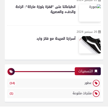
22 سبتمبر 2024
انطباعاتنا على "قفزة بلوزة ماركة": الراحة
والدفء والعصرية
26 سبتمبر 2024
أسرارنا المريحة مع فانز وارد
التسميات
عطور
(14)
منتجات متنوعة
(1)