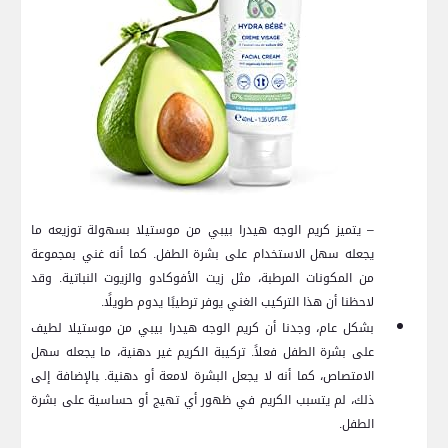
– يتميز كريم الوجه هيدرا بيبي من موستيلا بسهولة توزيعه ما
يجعله سهل الاستخدام على⁢ بشرة الطفل. كما أنه غني بمجموعة
من المكونات المرطبة، ⁤مثل⁣ زيت الأفوكادو‌ والزيوت ⁢النباتية. وقد
لاحظنا أن هذا⁤ التركيب الغني​ يوفر ترطيبًا‍ يدوم طويلًا.
بشكل عام، وجدنا أن كريم الوجه هيدرا بيبي من موستيلا⁤ لطيف
على بشرة الطفل فعلاً. تركيبة الكريم غير دهنية، ما يجعله سهل
⁢الامتصاص، كما ⁤أنه لا يجعل​ البشرة لامعة أو دهنية. ‍بالإضافة إلى
ذلك، لم يتسبب الكريم في ⁣ظهور‍ أي تهيج أو حساسية على بشرة
الطفل.