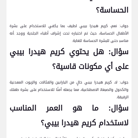
الحساسة؟
جواب: نعم، كريم هيدرا بيبي لطيف بما يكفي للاستخدام على بشرة
الأطفال الحساسة، حيث تم اختباره تحت إشراف أطباء الجلدية ووجد ‍أنه
مناسب‍ حتى للبشرة⁣ الحساسة للغاية.
سؤال: هل يحتوي كريم ⁢هيدرا بيبي
على أي مكونات قاسية؟
جواب: لا، ​كريم هيدرا بيبي خالٍ من البارابين والفثالات والزيوت المعدنية
والكحول والصبغات‍ الاصطناعية،⁢ مما يجعله آمنًا للاستخدام على بشرة طفلك
الرقيقة.
سؤال: ما هو العمر المناسب
لاستخدام ⁤كريم هيدرا بيبي؟