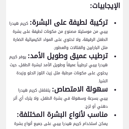
الإيجابيات:
تركيبة لطيفة ⁢على البشرة:
كريم هيدرا
بيبي من موستيلا مصنوع من مكونات لطيفة على​ بشرة
الطفل الرقيقة، ولا‍ تحتوي على المواد الكيميائية الضارة
مثل البارابين والفثالات والعطور.
ترطيب عميق وطويل‌ الأمد:
يوفر كريم
هيدرا بيبي ترطيباً عميقاً وطويل الأمد ​لبشرة الطفل، حيث
يحتوي على مكونات مرطبة مثل ‌زيت اللوز الحلو وزبدة
الشيا.
سهولة الامتصاص:
يتغلغل كريم هيدرا
بيبي بسرعة وسهولة في بشرة الطفل، ولا يترك أي أثر
دهني أو لزج.
مناسب لأنواع البشرة​ المختلفة:
يمكن استخدام كريم هيدرا بيبي ⁣على جميع أنواع بشرة