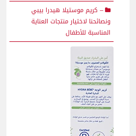
– كريم موستيلا هيدرا​ بيبي
ونصائحنا لاختيار منتجات العناية
المناسبة‌ للأطفال