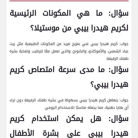
سؤال: ما هي المكونات الرئيسية
لكريم هيدرا بيبي من موستيلا؟
جواب:⁣ كريم هيدرا ⁢بيبي غني⁢ بمزيج فريد‌ من المكونات الطبيعية مثل زيت⁣
عباد الشمس، والأفوكادو، والبابونج، والتي تعمل⁢ معًا ‌لترطيب​ وتغذية⁣ بشرة
طفلك​ الرقيقة.
سؤال: ما‍ مدى سرعة امتصاص‌ كريم
هيدرا بيبي؟
جواب: يتغلغل كريم هيدرا بيبي بسهولة في بشرة طفلك الرقيقة دون ترك
أي بقايا دهنية، مما يجعله‌ مناسبًا للاستخدام اليومي.
سؤال: هل يمكن استخدام كريم
هيدرا ⁤بيبي على ⁢بشرة‍ الأطفال