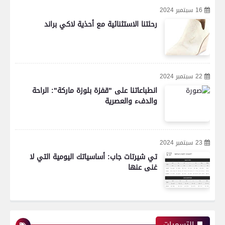
16 سبتمبر 2024
رحلتنا الاستثنائية مع أحذية لاكي براند
22 سبتمبر 2024
انطباعاتنا على "قفزة بلوزة ماركة": الراحة
والدفء والعصرية
23 سبتمبر 2024
تي شيرتات جاب: أساسياتك اليومية التي لا
غنى عنها
التسميات