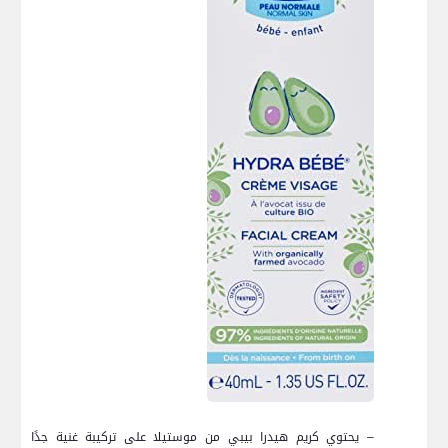
– يحتوي كريم هيدرا‌ بيبي من موستيلا على تركيبة غنية جدًا