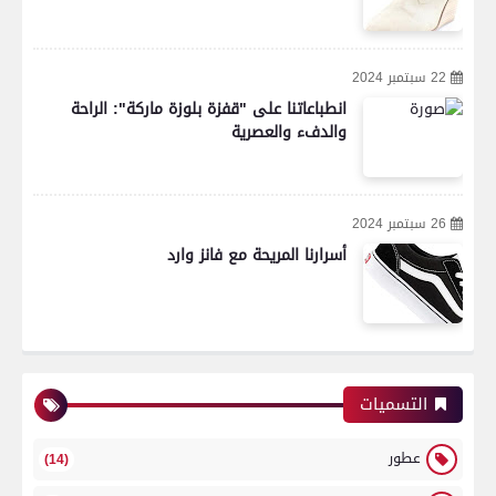
22 سبتمبر 2024
انطباعاتنا على "قفزة بلوزة ماركة": الراحة
والدفء والعصرية
26 سبتمبر 2024
أسرارنا المريحة مع فانز وارد
التسميات
عطور
(14)