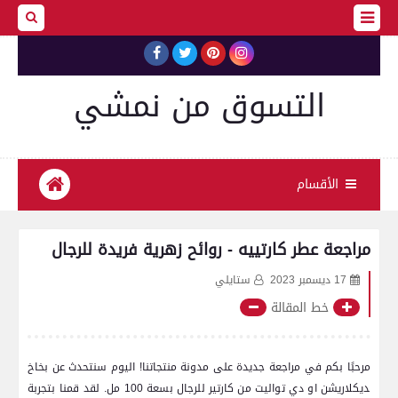
التسوق من نمشي
الأقسام
مراجعة عطر كارتييه - روائح زهرية فريدة للرجال
17 ديسمبر 2023
ستايلي
خط المقالة
مرحبًا بكم في ​مراجعة جديدة على مدونة منتجاتنا! اليوم سنتحدث عن بخاخ
‍ديكلاريشن او دي تواليت‌ من كارتير للرجال بسعة 100 مل. لقد قمنا بتجربة