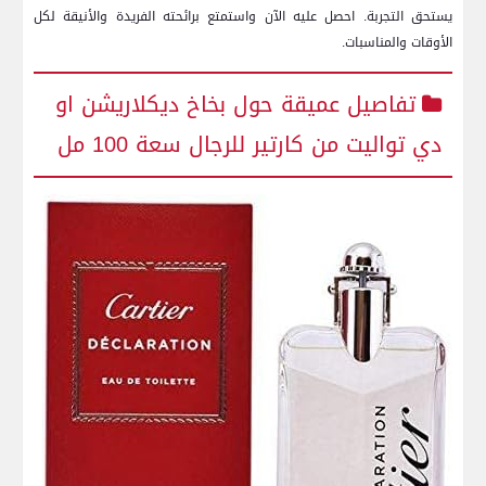
يستحق التجربة. احصل عليه الآن واستمتع برائحته الفريدة والأنيقة لكل
الأوقات والمناسبات.
تفاصيل عميقة⁣ حول بخاخ ديكلاريشن او
دي تواليت من كارتير للرجال سعة 100 مل