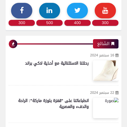
300
500
400
300
الشائع
16 سبتمبر 2024
رحلتنا الاستثنائية مع أحذية لاكي براند
22 سبتمبر 2024
انطباعاتنا على "قفزة بلوزة ماركة": الراحة
والدفء والعصرية