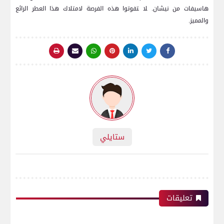
هاسيفات من نيشان. ‍لا ‍تفوتوا هذه الفرصة لامتلاك ⁢هذا ⁣العطر الرائع
والمميز.
ستايلي
تعليقات