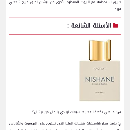
طريق استخدامه مع الزيوت المعطرة‍ الأخرى من نيشان لخلق مزيج شخصي
فريد.
الأسئلة الشائعة :
س: ما هي نكهة العطر هاسيفات او دي بارفان من نيشان؟
ج: يتميز ‍عطر هاسيفات بنفحاته العليا التي ⁤تحتوي على البرغموت والأناناس