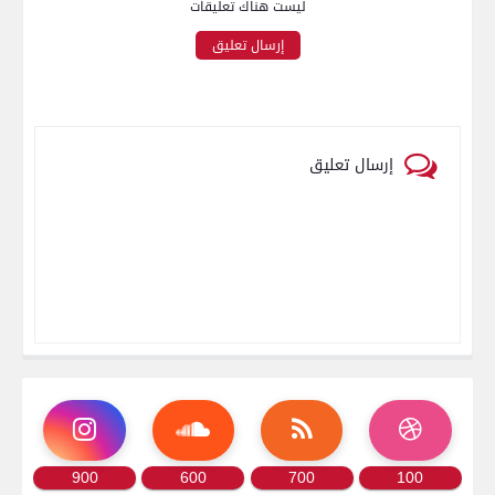
ليست هناك تعليقات
إرسال تعليق
إرسال تعليق
900
600
700
100