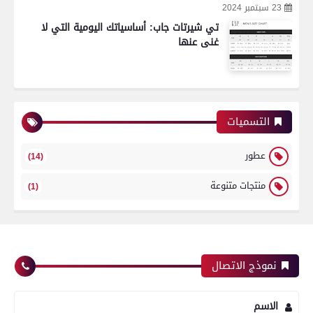
23 سبتمبر 2024
تي شيرتات جاب: أساسياتك اليومية التي لا
غنى عنها
التسميات
عطور
(14)
منتجات متنوعة
(1)
نموذج الاتصال
الاسم