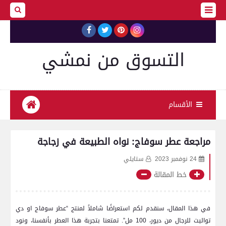
التسوق من نمشي
الأقسام
مراجعة عطر سوفاج: نواه الطبيعة في زجاجة
24 نوفمبر 2023
ستايلي
خط المقالة
⁣في هذا المقال، سنقدم لكم استعراضًا شاملاً لمنتج “عطر سوفاج او دي
تواليت للرجال من ديور، 100 مل”. تمتعنا بتجربة هذا العطر بأنفسنا،‌ ونود