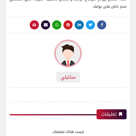
سحر خاص ‍على يومك.
ستايلي
تعليقات
ليست هناك تعليقات