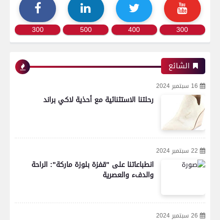
300
500
400
300
الشائع
16 سبتمبر 2024
رحلتنا الاستثنائية مع أحذية لاكي براند
22 سبتمبر 2024
انطباعاتنا على "قفزة بلوزة ماركة": الراحة
والدفء والعصرية
26 سبتمبر 2024