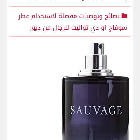
نصائح وتوصيات مفصلة لاستخدام ⁤عطر⁢
سوفاج او دي تواليت للرجال ​من ديور