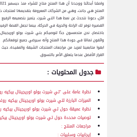
المنتج هي جانت، وهي من الشركات المعروفة بتقديمها لمنتجات ذا
الآن، دعونا نتحدث عن نمط هذا التي شيرت. يتميز بتصميمه الرفيع وال
القصيرة توفر لك الراحة والحرية في الحركة، بينما تجعل القصة الرفيع
باختصار، نحن متحمسون جدًا لنوصيكم بتي شيرت بولو اوريجينال 
واثقون تمامًا في جودة هذا المنتج وأنه سيرضي جميع توقعاتكم.
ابقوا متابعينا لمزيد من مراجعات المنتجات الشيقة والمفيدة، حي
القرار الأفضل عندما يتعلق الأمر بالتسوق.
جدول المحتويات :
نظرة عامة على “تي شيرت بولو اوريجينال بيكيه رو
الميزات البارزة لتي شيرت بولو اوريجينال بيكيه روغر
نظرة عميقة حول تي شيرت بولو اوريجينال بيكيه رو
توصيات محددة حول تي شيرت بولو اوريجينال بيكيه 
مراجعات المنتج :
إيجابيات وسلبيات :