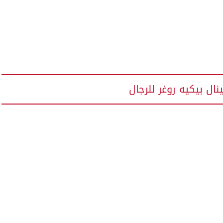
نال بيكيه روغر للرجال