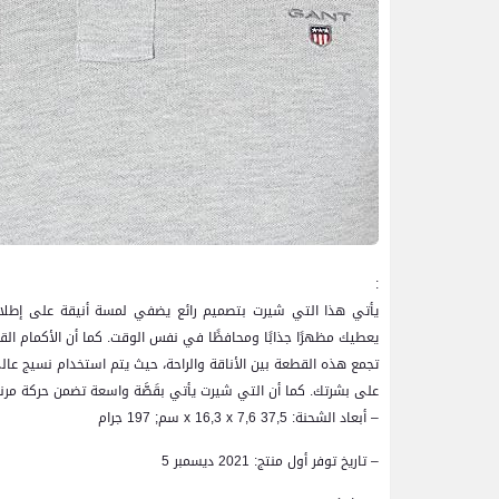
:
يأتي هذا التي شيرت بتصميم رائع يضفي لمسة أنيقة على إطلالتك
يعطيك مظهرًا جذابًا ومحافظًا في نفس الوقت. كما أن الأكمام القص
تجمع هذه القطعة بين الأناقة والراحة، حيث يتم استخدام نسيج عال
على بشرتك. كما أن التي شيرت يأتي بقَصَّة واسعة تضمن حركة مرنة 
– أبعاد الشحنة: 37,5 x 16,3 x 7,6 سم; 197 جرام
– تاريخ توفر أول منتج: 2021 ديسمبر 5