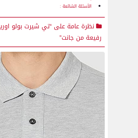
الأسئلة الشائعة :
نظرة عامة على “تي شيرت بولو اوريج
رفيعة من جانت”