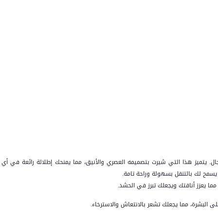
رجال. يتميز هذا التي شيرت بتصميمه العصري والأنيق، مما يمنحك إطلالة رائعة في أي
 يسمح لك بالتنقل بسهولة وراحة تامة.
ما يعزز أناقتك ويجعلك تبرز في الحشد.
على البشرة، مما يجعلك تشعر بالانتعاش والاسترخاء.