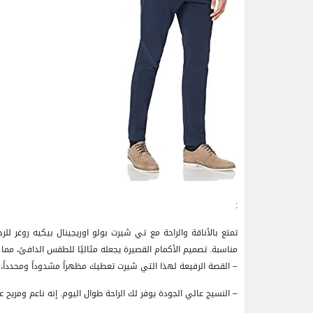
:
تمتع بالأناقة والراحة مع تي شيرت بولو اوريجينال بيكيه روغر لل
مناسبة. تصميم الأكمام القصيرة يجعله مثاليًا للطقس الدافئ، مما
– القصة الرفيعة لهذا التي شيرت تعطيك مظهراً مشدوداً ومحدداً، م
– النسيج عالي الجودة يوفر لك الراحة طوال اليوم. إنه ناعم ومريح 