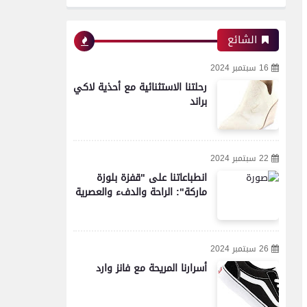
الشائع
16 سبتمبر 2024
رحلتنا الاستثنائية مع أحذية لاكي
براند
22 سبتمبر 2024
انطباعاتنا على "قفزة بلوزة
ماركة": الراحة والدفء والعصرية
26 سبتمبر 2024
أسرارنا المريحة مع فانز وارد