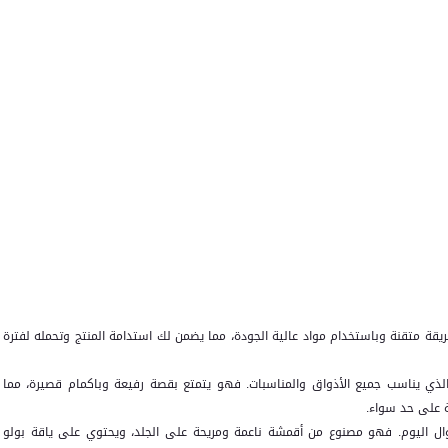
ريقة متقنة وباستخدام مواد عالية الجودة، مما يضمن لك استدامة المنتج وتحمله لفترة
لذي يناسب جميع الأذواق والمناسبات. فهو يتمتع بقصة رفيعة وباكمام قصيرة، مما
ة على حد سواء.
وال اليوم. فهو مصنوع من أقمشة ناعمة ومريحة على الجلد، ويحتوي على ياقة بولو