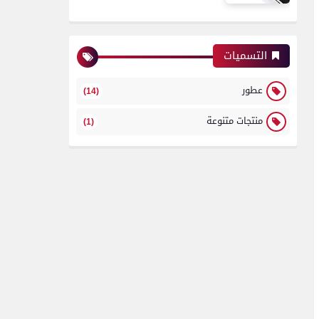
التسميات
عطور
(14)
منتجات متنوعة
(1)