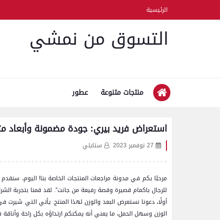
الرئيسية
التسوق من نمشي
منتجات متنوعة
عطور
استعراض فريد بيري: جودة مضمونة وأبعاد مث
27 نوفمبر 2023
ستايلي
مرحبًا بكم في مدونة مراجعات المنتجات الخاصة بنا! اليوم، سنقدم 
للرجال باكمام قصيرة وقصة رفيعة من جانت”. لقد قمنا بتجربة الشراء
الوزن وسهل الحمل، ما يعني أنه يمكنكم ارتداؤه بكل راحة وأناقة 