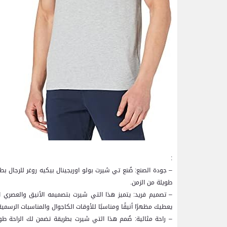
:
– جودة الصنع: صُنع تي شيرت بولو اوريجينال بيكيه روغر للرجال بط
طويلة من الزمن.
– تصميم فريد: يتميز هذا التي شيرت بتصميمه الأنيق والعصري ا
يعطيك مظهرًا أنيقًا ومناسبًا للأوقات الكاجوال والمناسبات الرسمي
– راحة مثالية: صُمم هذا التي شيرت بطريقة تضمن لك الراحة ط