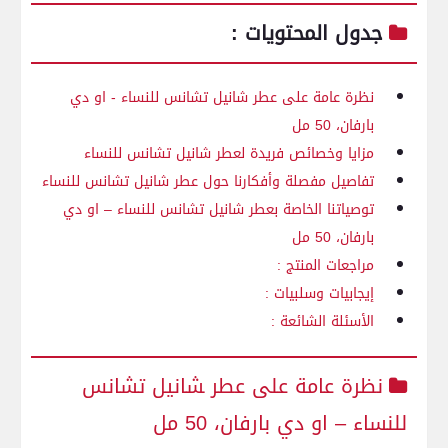
جدول المحتويات :
نظرة⁤ عامة على عطر شانيل تشانس‌ للنساء ⁣- او دي
بارفان،⁤ 50 مل
مزايا وخصائص فريدة لعطر شانيل تشانس للنساء
تفاصيل مفصلة وأفكارنا حول عطر شانيل تشانس للنساء
توصياتنا ⁤الخاصة بعطر شانيل تشانس للنساء – او دي
بارفان، 50 ‌مل
مراجعات المنتج‌ :
إيجابيات وسلبيات ​:
الأسئلة الشائعة :
نظرة عامة على عطر ‍شانيل تشانس
للنساء – او دي بارفان، 50 مل