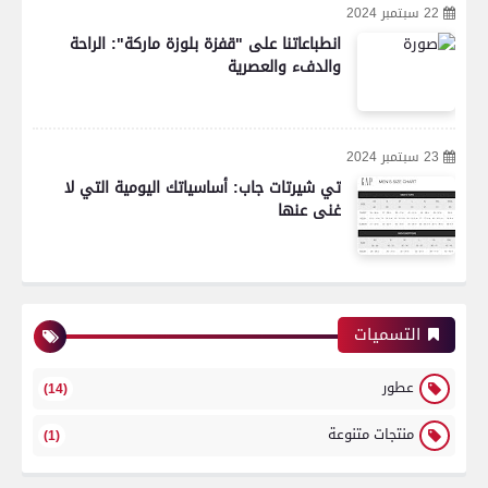
22 سبتمبر 2024
انطباعاتنا على "قفزة بلوزة ماركة": الراحة
والدفء والعصرية
23 سبتمبر 2024
تي شيرتات جاب: أساسياتك اليومية التي لا
غنى عنها
التسميات
عطور
(14)
منتجات متنوعة
(1)