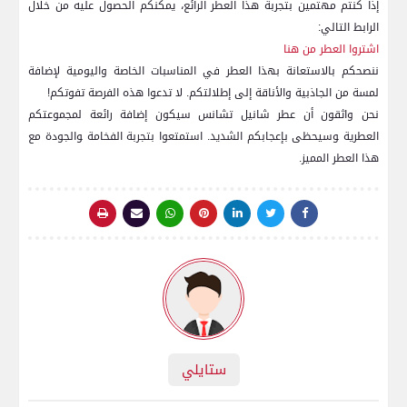
إذا كنتم مهتمين بتجربة هذا العطر الرائع، يمكنكم الحصول عليه من خلال
الرابط​ التالي:
اشتروا العطر من هنا
ننصحكم بالاستعانة بهذا العطر في المناسبات الخاصة واليومية لإضافة
لمسة من الجاذبية والأناقة إلى إطلالتكم. لا تدعوا هذه الفرصة ​تفوتكم!
نحن واثقون أن عطر شانيل تشانس​ سيكون إضافة رائعة لمجموعتكم
العطرية ‍وسيحظى بإعجابكم ⁣الشديد. استمتعوا بتجربة الفخامة ‍والجودة مع
هذا العطر​ المميز.
ستايلي